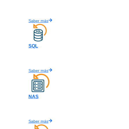
Saber más
SQL
Saber más
NAS
Saber más