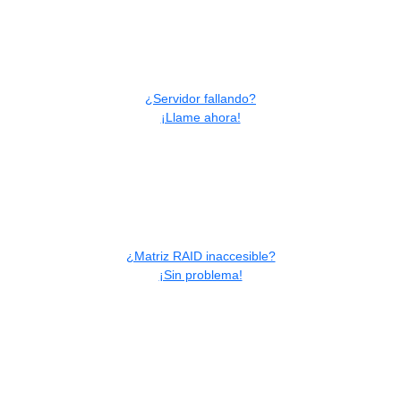
¿Servidor fallando?
¡Llame ahora!
¿Matriz RAID inaccesible?
¡Sin problema!