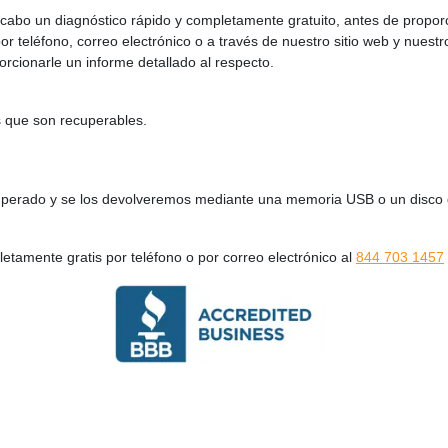
a cabo un diagnóstico rápido y completamente gratuito, antes de propo
teléfono, correo electrónico o a través de nuestro sitio web y nuestro
rcionarle un informe detallado al respecto.
s que son recuperables.
perado y se los devolveremos mediante una memoria USB o un disco duro
tamente gratis por teléfono o por correo electrónico al
844 703 1457
 todo! Haga clic aquí para