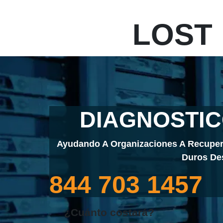
LOST
DIAGNOSTIC
Ayudando A Organizaciones A Recuper
Duros De
844 703 1457
¿Cuánto costará?