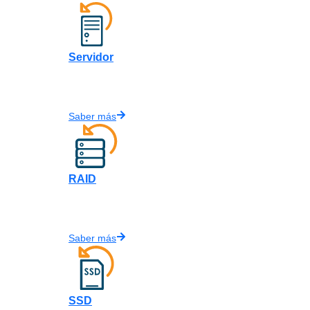
Servidor
Saber más
RAID
Saber más
SSD