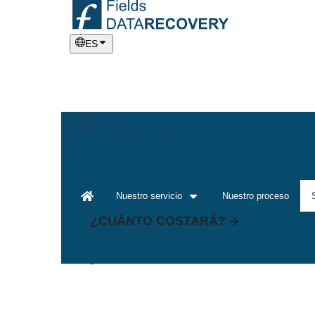
ES
Click to
Call us
Nuestro servicio
Nuestro proceso
¿CUÁNTO COSTARÁ?