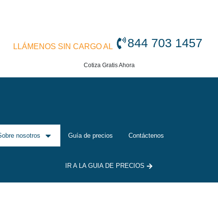
844 703 1457
LLÁMENOS SIN CARGO AL
Cotiza Gratis Ahora
Sobre nosotros
Guía de precios
Contáctenos
IR A LA GUIA DE PRECIOS