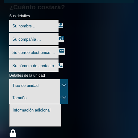
¿Cuánto costará?
Sus detalles
Detalles de la unidad