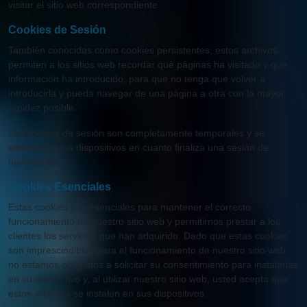
visitar el sitio web correspondiente.
Cookies de Sesión
También conocidas como cookies persistentes, estos archivos
permiten a los sitios web recordar qué páginas ha visitado y qué
información ha introducido, para que no tenga que volver a
introducirla y pueda navegar de una página a otra con la mayor
rapidez posible.
Las cookies de sesión son completamente temporales y se
eliminan de los dispositivos en cuanto finaliza una sesión de
navegación.
Cookies Esenciales
Estas cookies son esenciales para mantener el correcto
funcionamiento de nuestro sitio web y permitirnos prestar a los
clientes los servicios que han adquirido. Dado que estas cookies
son imprescindibles para el funcionamiento de nuestro sitio web,
no estamos obligados a solicitar su consentimiento para instalarlas
en su dispositivo y, al utilizar nuestro sitio web, usted acepta que
estos archivos se instalen en sus dispositivos.