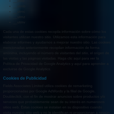
__utmt
__utmb
__utmc
__utmz
__utmv
Cada una de estas cookies recopila información sobre cómo los
visitantes utilizan nuestro sitio. Utilizamos esta información para
elaborar informes y ayudarnos a mejorar nuestro sitio. Las cookies
mencionadas anteriormente recopilan información de forma
anónima, incluyendo el número de visitantes del sitio, el origen de
las visitas y las páginas visitadas. Haga clic aquí para ver la
Política de Privacidad de Google Analytics y aquí para aprender a
excluirse de Google Analytics.
Cookies de Publicidad
Fields Associates Limited utiliza cookies de remarketing
proporcionadas por Google AdWords y la filial de Google,
Doubleclick, con el fin de mostrar anuncios sobre productos y/o
servicios que probablemente sean de su interés en numerosos
sitios web. Estas cookies se instalan en su dispositivo cuando
visita nuestro sitio web y no le identifican ni proporcionan a ningún