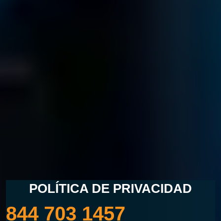
LOST DATA?
CALL US NOW
POLÍTICA DE PRIVACIDAD
844 703 1457