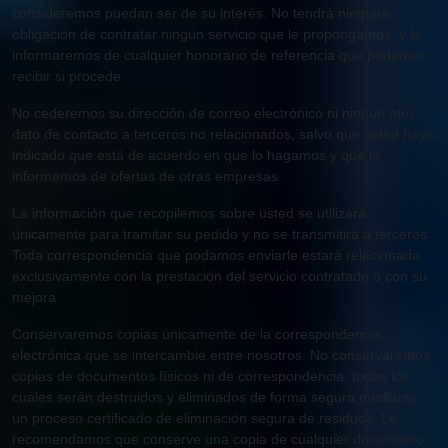
consideremos puedan ser de su interés. No tendrá ninguna
obligación de contratar ningún servicio que le propongamos, y le
informaremos de cualquier honorario de referencia que podamos
recibir si procede.
No cederemos su dirección de correo electrónico ni ningún otro
dato de contacto a terceros no relacionados, salvo que usted haya
indicado que está de acuerdo en que lo hagamos y que le
informemos de ofertas de otras empresas.
La información que recopilemos sobre usted se utilizará
únicamente para tramitar su pedido y no se transmitirá a terceros.
Toda correspondencia que podamos enviarle estará relacionada
exclusivamente con la prestación del servicio contratado o con su
mejora.
Conservaremos copias únicamente de la correspondencia
electrónica que se intercambie entre nosotros. No conservaremos
copias de documentos físicos ni de correspondencia, todos los
cuales serán destruidos y eliminados de forma segura mediante
un proceso certificado de eliminación segura de residuos. Le
recomendamos que conserve una copia de cualquier documento