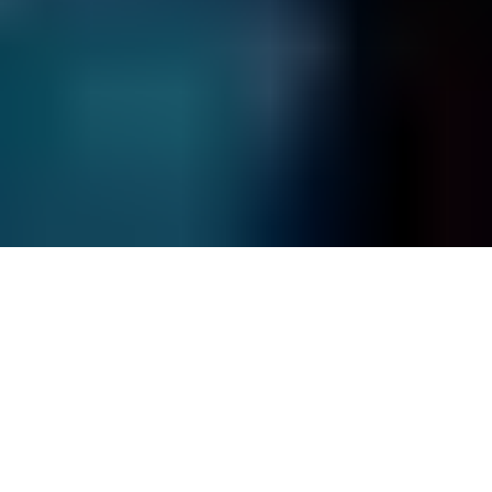
844 703 1457
Términos y condiciones
Política de devoluciones
Política de privacidad
Preguntas frecuentes
Mapa del sitio
© Fields Data Recovery
2026
.
Todos los derechos reservados.