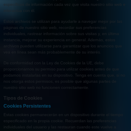
específicos de información cada vez que visita nuestro sitio web e
interactúa con él.
Estos archivos se utilizan para ayudarle a navegar mejor por las
páginas de nuestro sitio web, recordar sus preferencias
individuales, rastrear información sobre sus visitas y, en última
instancia, mejorar su experiencia en general. Además, estos
archivos pueden utilizarse para garantizar que los anuncios que
vea en línea sean más probablemente de su interés.
De conformidad con la Ley de Cookies de la UE, debe
proporcionarnos su permiso para utilizar cookies antes de que
podamos instalarlas en su dispositivo. Tenga en cuenta que, si no
nos otorga estos permisos, es posible que algunas partes de
nuestro sitio web no funcionen correctamente.
Tipos de Cookies
Cookies Persistentes
Estas cookies permanecerán en un dispositivo durante el tiempo
especificado en la propia cookie. Recuerdan las preferencias
individuales del usuario y las restauran cuando este vuelve a