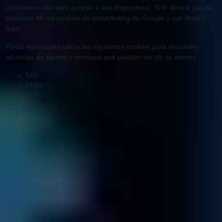
individuo o sitio web acceso a sus dispositivos. Si lo desea, puede
excluirse de las cookies de remarketing de Google y sus filiales
aquí.
Fields Associates utiliza las siguientes cookies para mostrarle
anuncios de bienes y servicios que pueden ser de su interés:
NID
PREF
SID
Disco duro
¿Disco duro averiado?
¡Sin problema!
Saber más