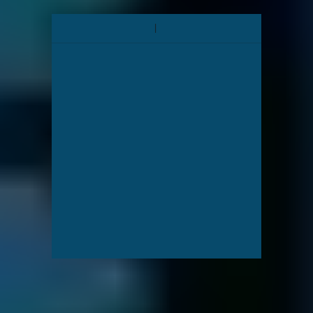
Calculadora de precio
Proporciónenos más información acerca de sus dispositivos y le