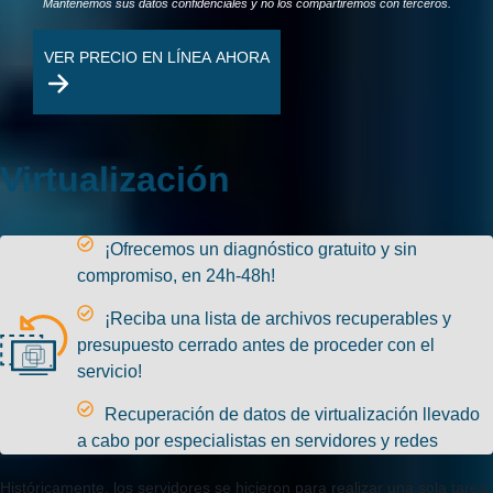
Mantenemos sus datos confidenciales y no los compartiremos con terceros.
VER PRECIO EN LÍNEA AHORA
Virtualización
¡Ofrecemos un diagnóstico gratuito y sin
compromiso, en 24h-48h!
¡Reciba una lista de archivos recuperables y
presupuesto cerrado antes de proceder con el
servicio!
Recuperación de datos de virtualización llevado
a cabo por especialistas en servidores y redes
Históricamente, los servidores se hicieron para realizar una sola tarea,