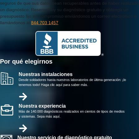
seguros de que sus datos sean recuperables antes de haber realizado
un diagnóstico. Reserve hoy su diagnóstico gratuito y obtenga un
presupuesto fijo sin compromiso enviándonos un correo electrónico o
llamándonos al
844 703 1457
Por qué elegirnos
Nuestras instalaciones
Desde soldadores hasta nuestros laboratorios de última generación: ¡lo
tenemos todo! Haga clic aquí para saber más.
Nuestra experiencia
Más de 140.000 diagnósticos realizados en cientos de tipos de medios
y sistemas. Sepa más aquí.
Nuestro servicio de diagnóstico gratuito